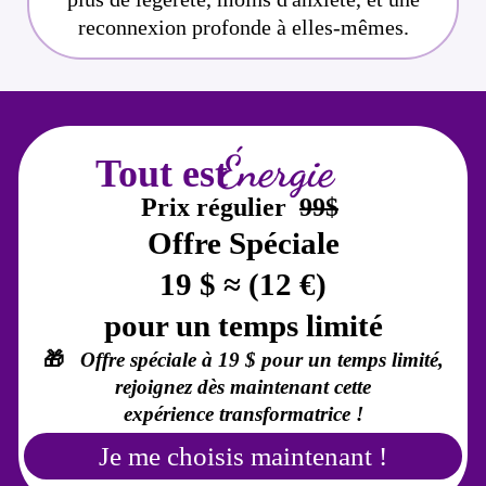
reconnexion profonde à elles-mêmes.
Énergie
Tout est
Prix ​​régulier
99$
Offre Spéciale
19 $ ≈ (12 €)
pour un temps limité
🎁
Offre spéciale à 19 $ pour un temps limité,
rejoignez dès maintenant cette
expérience transformatrice !
Je me choisis maintenant !