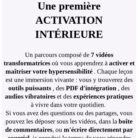
Une première
ACTIVATION
INTÉRIEURE
Un parcours composé de
7 vidéos
transformatrices
où vous apprendrez à
activer et
maîtriser votre hypersensibilité
. Chaque leçon
est une immersion vivante : vous y trouverez des
outils puissants
, des
PDF d'intégration
, des
audios vibratoires
et des
expériences pratiques
à vivre dans votre quotidien.
Si vous avez des questions ou des partages, vous
pouvez les déposer sous les vidéos, dans la
boîte
de commentaires
, ou
m'écrire directement par
courriel
, je prendrai le temps de vous répondre