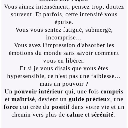
Vous aimez intensément, pensez trop, doutez
souvent. Et parfois, cette intensité vous
épuise.
Vous vous sentez fatigué, submergé,
incomprise…
Vous avez l'impression d'absorber les
émotions du monde sans savoir comment
vous en libérer.
Et si je vous disais que vous êtes
hypersensible, ce n'est pas une faiblesse…
mais un pouvoir ?
Un
pouvoir intérieu
r qui, une fois
compris
et
maîtrisé
, devient un
guide précieu
x, une
force
qui crée du
positif
dans votre vie et un
chemin vers plus de
calme
et
sérénité
.