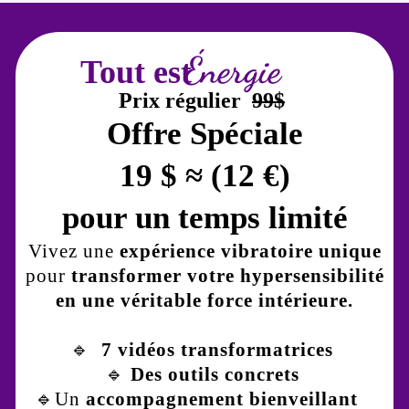
Énergie
Tout est
Prix ​​régulier
99$
Offre Spéciale
19 $ ≈ (12 €)
pour un temps limité
Vivez une
expérience vibratoire unique
pour
transformer votre hypersensibilité
en une véritable force intérieure.
🔹
7 vidéos transformatrices
🔹
Des outils concrets
🔹Un
accompagnement bienveillant