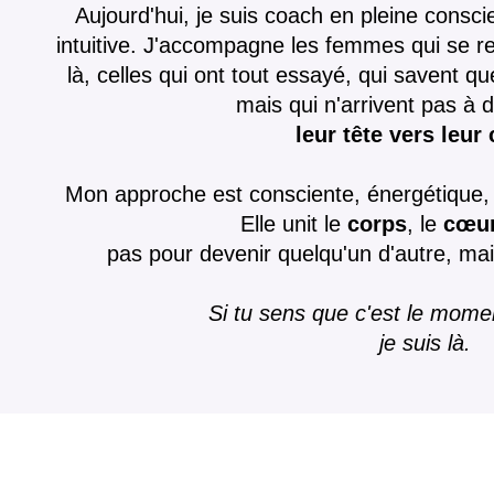
Aujourd'hui, je suis coach en pleine consci
intuitive. J'accompagne les femmes qui se r
là, celles qui ont tout essayé, qui savent q
mais qui n'arrivent pas à
leur tête vers leur
Mon approche est consciente, énergétique, in
Elle unit le
corps
, le
cœu
pas pour devenir quelqu'un d'autre, mais
Si tu sens que c'est le momen
je suis là.