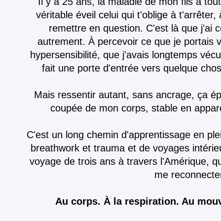
Il y a 25 ans, la maladie de mon fils a to
véritable éveil celui qui t'oblige à t'arrête
remettre en question. C'est là que j'a
autrement. À percevoir ce que je portais 
hypersensibilité, que j'avais longtemps vé
fait une porte d'entrée vers quelque ch
Mais ressentir autant, sans ancrage, ça ép
coupée de mon corps, stable en appar
C'est un long chemin d'apprentissage en ple
breathwork et trauma et de voyages intérie
voyage de trois ans à travers l'Amérique, qu
me reconnecte
Au corps. À la respiration. Au mou