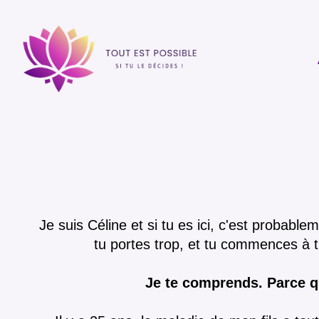
Je suis Céline et si tu es ici, c'est probabl
tu portes trop, et tu commences à 
Je te comprends. Parce que