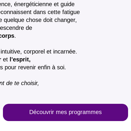
ence, énergéticienne et guide
econnaissent dans cette fatigue
ue quelque chose doit changer,
 descendre de
 corps
.
tuitive, corporel et incarnée.
r
et
l'esprit,
 pour revenir enfin à soi.
t de te choisir,
Découvrir mes programmes