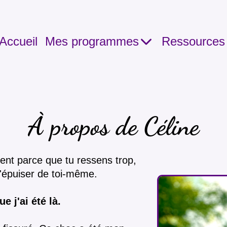
Accueil
Mes programmes
Ressources 
À propos de Céline
ement parce que tu ressens trop,
t'épuiser de toi-même.
 j'ai été là.