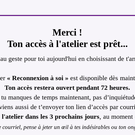
Merci !
Ton accès à l'atelier est prêt...
au geste pour toi aujourd'hui en choisissant de t'ar
ier
« Reconnexion à soi »
est disponible dès maint
Ton accès restera ouvert pendant 72 heures.
 tu manques de temps maintenant, pas d’inquiétud
 viens aussi de t’envoyer ton lien d’accès par courri
l'atelier dans les 3 prochains jours
, au moment q
le courriel, pense à jeter un œil à tes indésirables ou ton o