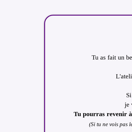
Tu as fait un be
L'atel
Si
je
Tu pourras revenir à 
(Si tu ne vois pas 