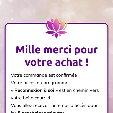
Mille merci pour
votre achat !
Votre commande est confirmée
Votre accès au programme:
« Reconnexion à soi »
est en chemin vers
votre boîte courriel.
Vous allez recevoir un email d’accès dans
les
5 prochaines minutes
.