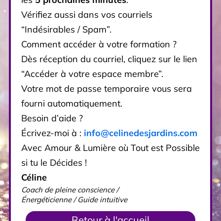
Vérifiez aussi dans vos courriels
“Indésirables / Spam”.
Comment accéder à votre formation ?
Dès réception du courriel, cliquez sur le lien
“Accéder à votre espace membre”.
Votre mot de passe temporaire vous sera
fourni automatiquement.
Besoin d’aide ?
Écrivez-moi à :
info@celinedesjardins.com
Avec Amour & Lumière où Tout est Possible
si tu le Décides !
Céline
Coach de pleine conscience /
Énergéticienne / Guide intuitive
Retour à l'accueil